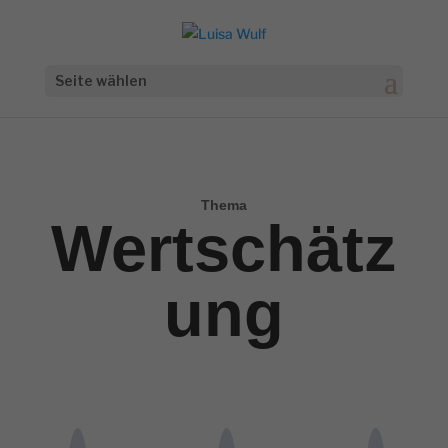
Seite wählen
Thema
Wertschätz
ung