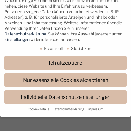
Website. Einige von ihnen sind essenziell, während andere uns
begleiten und wie ich mit Tiefpunkten in
helfen, diese Website und Ihre Erfahrung zu verbessern.
Personenbezogene Daten können verarbeitet werden (z. B. IP-
meinem Leben umgehe.
Adressen), z. B. für personalisierte Anzeigen und Inhalte oder
Anzeigen- und Inhaltsmessung.
Weitere Informationen über die
Mehr lesen...
Verwendung Ihrer Daten finden Sie in unserer
Datenschutzerklärung
.
Sie können Ihre Auswahl jederzeit unter
Einstellungen
widerrufen oder anpassen.
Essenziell
Statistiken
Ich akzeptiere
Nur essenzielle Cookies akzeptieren
Individuelle Datenschutzeinstellungen
Cookie-Details
Datenschutzerklärung
Impressum
Datenschutzeinstellungen
Wenn Sie unter 16 Jahre alt sind und Ihre Zustimmung zu