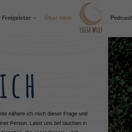
 Freigeister
Über mich
Podcas
ich
Seite nähere ich mich dieser Frage und
ner Person. Lasst uns tief tauchen in