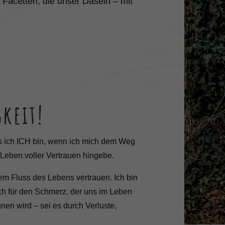
 Facetten, die unser Dasein – mit
gkeit!
ss ich ICH bin, wenn ich mich dem Weg
Leben voller Vertrauen hingebe.
dem Fluss des Lebens vertrauen. Ich bin
uch für den Schmerz, der uns im Leben
en wird – sei es durch Verluste,