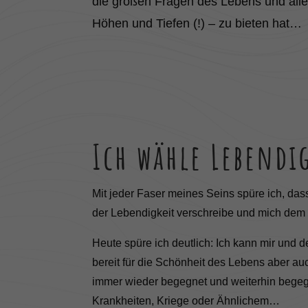
die großen Fragen des Lebens und alle
Höhen und Tiefen (!) – zu bieten hat…
Ich wähle Lebendi
Mit jeder Faser meines Seins spüre ich, da
der Lebendigkeit verschreibe und mich dem 
Heute spüre ich deutlich: Ich kann mir und 
bereit für die Schönheit des Lebens aber a
immer wieder begegnet und weiterhin begegn
Krankheiten, Kriege oder Ähnlichem…