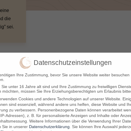
 eine
nd die
ig” sei.
Datenschutzeinstellungen
enötigen Ihre Zustimmung, bevor Sie unsere Website weiter besuchen
en.
Sie unter 16 Jahre alt sind und Ihre Zustimmung zu freiwilligen Dienst
 möchten, müssen Sie Ihre Erziehungsberechtigten um Erlaubnis bitte
 ich, wenn ich niema
erwenden Cookies und andere Technologien auf unserer Website. Eini
hnen sind essenziell, während andere uns helfen, diese Website und Ih
rung zu verbessern.
Personenbezogene Daten können verarbeitet wer
. IP-Adressen), z. B. für personalisierte Anzeigen und Inhalte oder Anze
nhaltsmessung.
Weitere Informationen über die Verwendung Ihrer Dat
n Sie in unserer
Datenschutzerklärung
.
Sie können Ihre Auswahl jederze