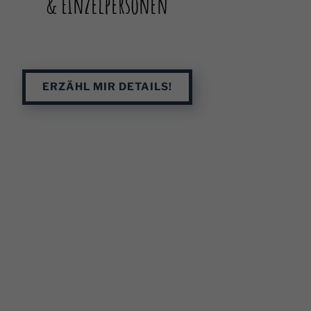
& Einzelpersonen
ERZÄHL MIR DETAILS!