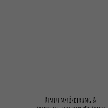
Resilienzförderung &