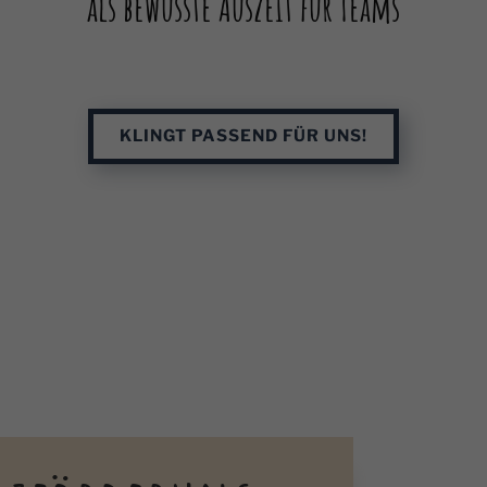
als bewusste Auszeit für Teams
KLINGT PASSEND FÜR UNS!