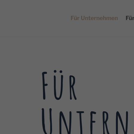
Für Unternehmen
Für
Für
Unter