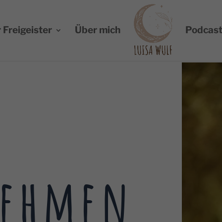
 Freigeister
Über mich
Podcas
nehmen