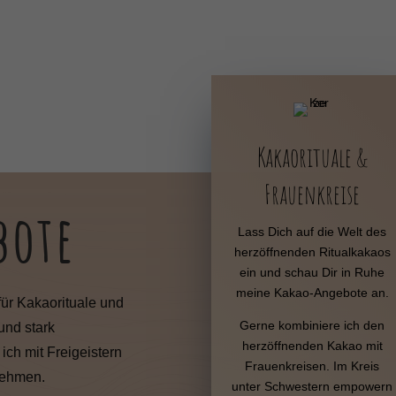
Kakaorituale &
Frauenkreise
bote
Lass Dich auf die Welt des
herzöffnenden Ritualkakaos
ein und schau Dir in Ruhe
meine Kakao-Angebote an.
ür Kakaorituale und
Gerne kombiniere ich den
und stark
herzöffnenden Kakao mit
ich mit Freigeistern
Frauenkreisen. Im Kreis
nehmen.
unter Schwestern empowern