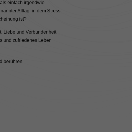
als einfach irgendwie
annter Alltag, in dem Stress
cheinung ist?
, Liebe und Verbundenheit
es und zufriedenes Leben
nd berühren.