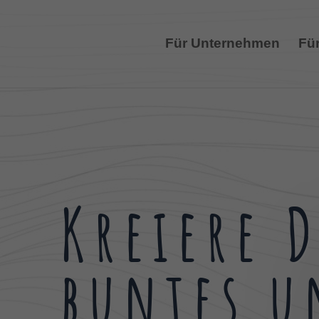
Für Unternehmen
Für
Kreiere 
buntes u