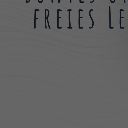
freies L