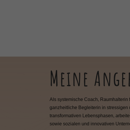
Meine Ange
Als systemische Coach, Raumhalterin f
ganzheitliche Begleiterin in stressigen 
transformativen Lebensphasen, arbeite 
sowie sozialen und innovativen Unter