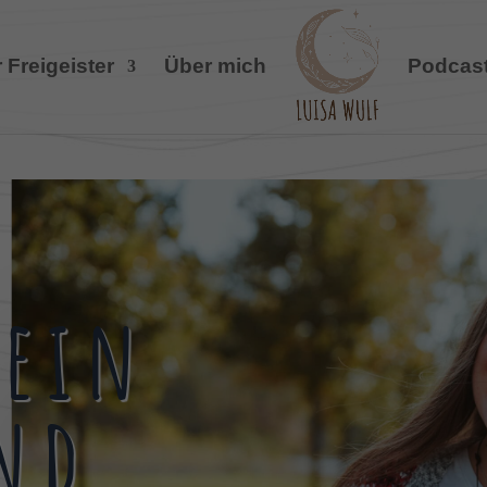
 Freigeister
Über mich
Podcas
Dein
nd