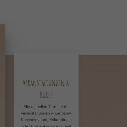
Veranstaltungen &
Kurse
Alle aktuellen Termine für
Veranstaltungen – wie bspw.
Kuschelevents, Kakaorituale
oder Frauenkreise – findest