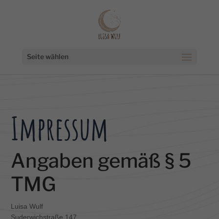
Seite wählen
Impressum
Angaben gemäß § 5
TMG
Luisa Wulf
Suderwichstraße 147