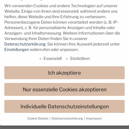
erdende Wirkung? Im Gespräch mit
Wir verwenden Cookies und andere Technologien auf unserer
Website. Einige von ihnen sind essenziell, während andere uns
Kathrin Köpke erfährst Du, was
helfen, diese Website und Ihre Erfahrung zu verbessern.
Waldbaden bedeutet und welche Rolle
Personenbezogene Daten können verarbeitet werden (z. B. IP-
Natur bei lebensverändernden Phasen
Adressen), z. B. für personalisierte Anzeigen und Inhalte oder
Anzeigen- und Inhaltsmessung.
Weitere Informationen über die
spielen kann.
Verwendung Ihrer Daten finden Sie in unserer
Datenschutzerklärung
.
Sie können Ihre Auswahl jederzeit unter
Mehr lesen...
Einstellungen
widerrufen oder anpassen.
Essenziell
Statistiken
Ich akzeptiere
Nur essenzielle Cookies akzeptieren
Individuelle Datenschutzeinstellungen
Cookie-Details
Datenschutzerklärung
Impressum
Datenschutzeinstellungen