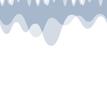
In der Folge erfährst Du, welche Ängste mich
als Coach und vor allem als Mensch
begleiten und wie ich mit Tiefpunkten in
meinem Leben umgehe.