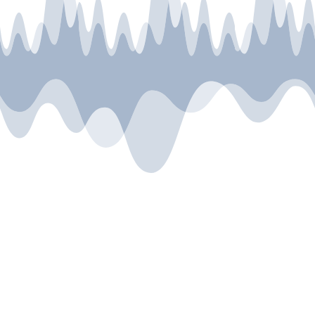
Fuck, morgen ist Montag! Knapp 2 Jahre war
dieser Gedanke an den Wochenstart meine
Realität. Bis ich schließlich den Entschluss